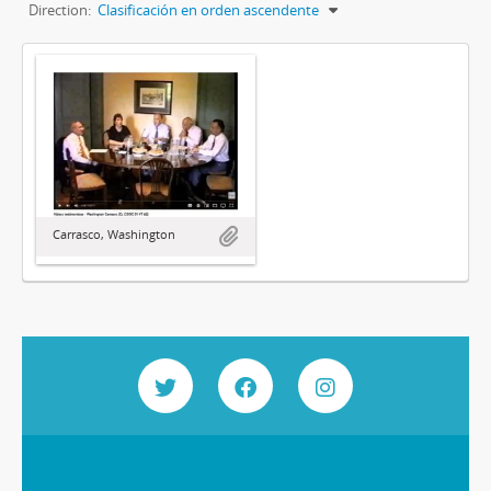
Direction:
Clasificación en orden ascendente
Carrasco, Washington