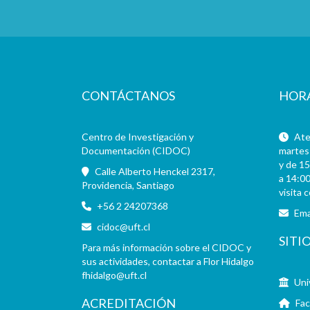
CONTÁCTANOS
HOR
Centro de Investigación y
Aten
Documentación (CIDOC)
martes 
y de 15
Calle Alberto Henckel 2317,
a 14:00
Providencia, Santiago
visita 
+56 2 24207368
Ema
cidoc@uft.cl
SITI
Para más información sobre el CIDOC y
sus actividades, contactar a Flor Hidalgo
fhidalgo@uft.cl
Uni
ACREDITACIÓN
Fac