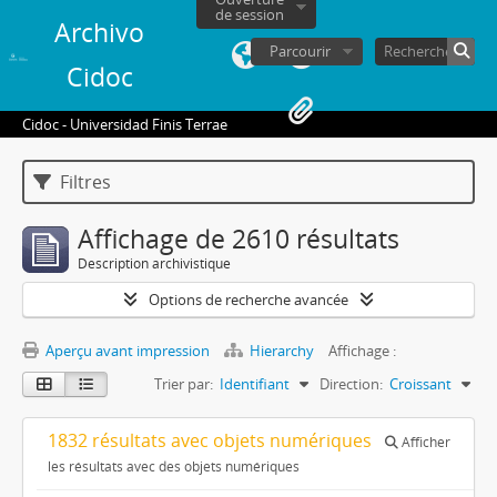
de session
Archivo
Parcourir
Cidoc
Cidoc - Universidad Finis Terrae
Filtres
Affichage de 2610 résultats
Description archivistique
Options de recherche avancée
Aperçu avant impression
Hierarchy
Affichage :
Trier par:
Identifiant
Direction:
Croissant
1832 résultats avec objets numériques
Afficher
les résultats avec des objets numériques