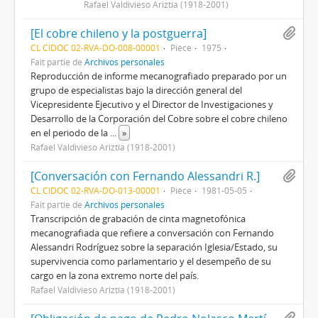
Rafael Valdivieso Ariztía (1918-2001)
[El cobre chileno y la postguerra]
CL CIDOC 02-RVA-DO-008-00001
Pièce
1975
Fait partie de
Archivos personales
Reproducción de informe mecanografiado preparado por un
grupo de especialistas bajo la dirección general del
Vicepresidente Ejecutivo y el Director de Investigaciones y
Desarrollo de la Corporación del Cobre sobre el cobre chileno
en el periodo de la
...
»
Rafael Valdivieso Ariztía (1918-2001)
[Conversación con Fernando Alessandri R.]
CL CIDOC 02-RVA-DO-013-00001
Pièce
1981-05-05
Fait partie de
Archivos personales
Transcripción de grabación de cinta magnetofónica
mecanografiada que refiere a conversación con Fernando
Alessandri Rodríguez sobre la separación Iglesia/Estado, su
supervivencia como parlamentario y el desempeño de su
cargo en la zona extremo norte del país.
Rafael Valdivieso Ariztía (1918-2001)