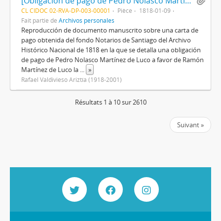
[Obligación de pago de Pedro Nolasco Martínez de Luco a favor de Ramón Martínez de Luco]
CL CIDOC 02-RVA-DP-003-00001
Pièce
1818-01-09
Fait partie de
Archivos personales
Reproducción de documento manuscrito sobre una carta de
pago obtenida del fondo Notarios de Santiago del Archivo
Histórico Nacional de 1818 en la que se detalla una obligación
de pago de Pedro Nolasco Martínez de Luco a favor de Ramón
Martínez de Luco la
...
»
Rafael Valdivieso Ariztía (1918-2001)
Résultats 1 à 10 sur 2610
Suivant »