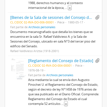
1988, derechos humanos y el contexto
internacional de la época,
...
»
[Bienes de la Sala de sesiones del Consejo de Estado]
CL CIDOC 02-RVA-DO-006-00001
Pièce
1980-05-17
Fait partie de
Archivos personales
Documento mecanografiado que detalla los bienes que se
encuentra en la sala Sr. Rafael Valdivieso A. y la Sala de
Sesiones del Consejo, ubicado en sala N°3 del tercer piso del
edificio del Senado.
Rafael Valdivieso Ariztía (1918-2001)
[Reglamento del Consejo de Estado]
CL CIDOC 02-RVA-DO-004-00001
Pièce
1976-08-19
Fait partie de
Archivos personales
Acta mediante la cual se envía don Augusto
Pinochet U. el Reglamento del Consejo de Estado,
según el decreto de ley N°1458 de 1976 antes de
que sea publicado en el Diario Oficial. Comprende:
Reglamento del Consejo de Estado el cual
contempla 52 artículos
...
»