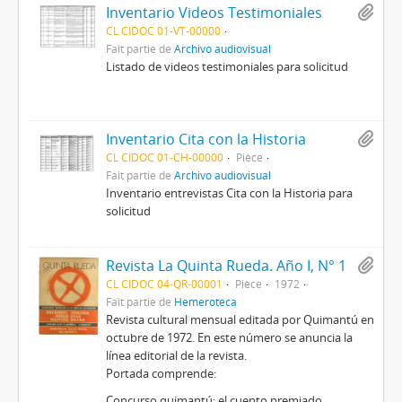
Inventario Videos Testimoniales
CL CIDOC 01-VT-00000
Fait partie de
Archivo audiovisual
Listado de videos testimoniales para solicitud
Inventario Cita con la Historia
CL CIDOC 01-CH-00000
Pièce
Fait partie de
Archivo audiovisual
Inventario entrevistas Cita con la Historia para
solicitud
Revista La Quinta Rueda. Año I, N° 1
CL CIDOC 04-QR-00001
Pièce
1972
Fait partie de
Hemeroteca
Revista cultural mensual editada por Quimantú en
octubre de 1972. En este número se anuncia la
línea editorial de la revista.
Portada comprende:
Concurso quimantú: el cuento premiado.