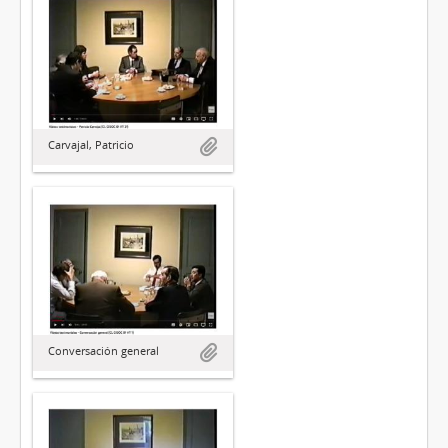
Carvajal, Patricio
Conversación general