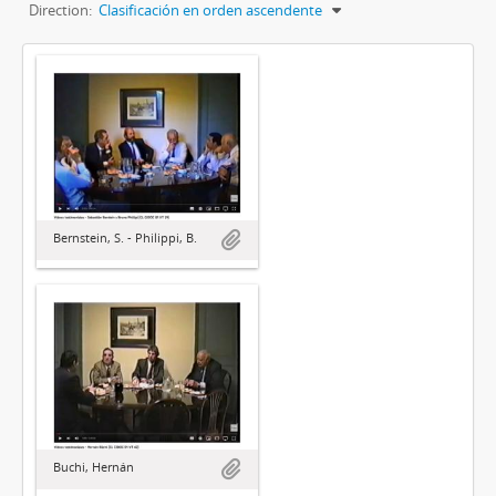
Direction:
Clasificación en orden ascendente
Bernstein, S. - Philippi, B.
Buchi, Hernán