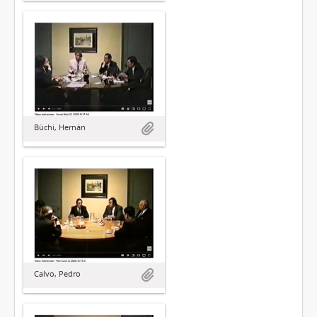
Büchi, Hernán
Calvo, Pedro