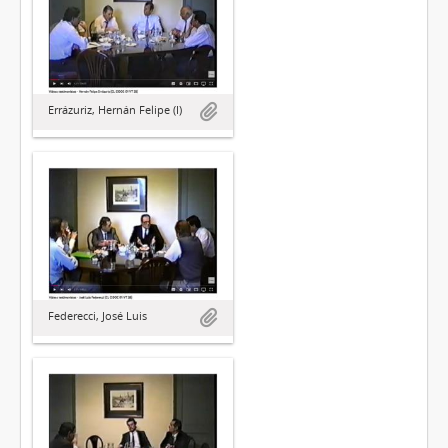
Errázuriz, Hernán Felipe (I)
Federecci, José Luis