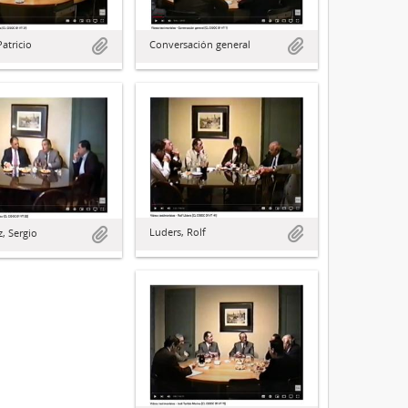
Patricio
Conversación general
Luders, Rolf
, Sergio