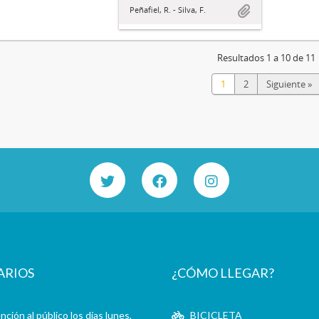
Peñafiel, R. - Silva, F.
Resultados 1 a 10 de 11
1
2
Siguiente »
ARIOS
¿CÓMO LLEGAR?
ción al público los días lunes,
BICICLETA