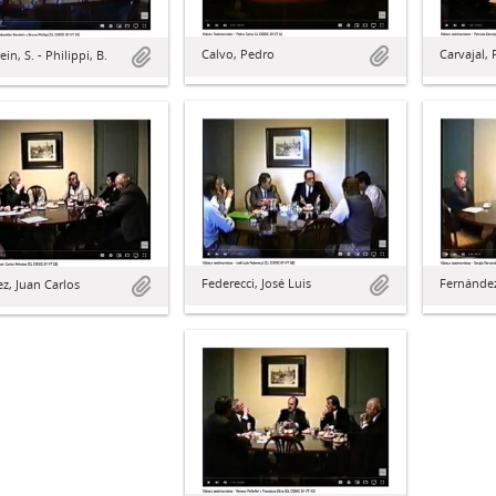
Calvo, Pedro
Carvajal, 
in, S. - Philippi, B.
Federecci, José Luis
Fernández
z, Juan Carlos