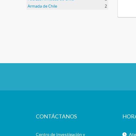
Armada de Chile
2
CONTÁCTANOS
HOR
Centro de Investigación y
Aten