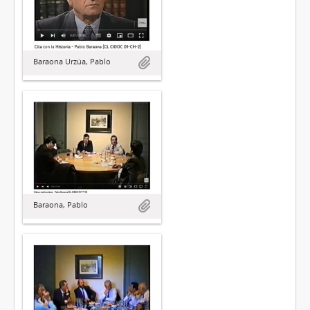
Baraona Urzúa, Pablo
Baraona, Pablo