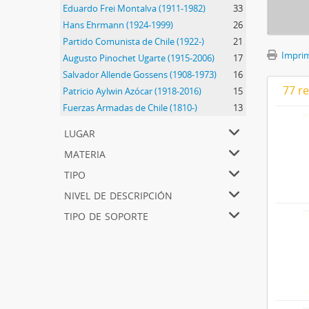
Eduardo Frei Montalva (1911-1982)
33
Hans Ehrmann (1924-1999)
26
Partido Comunista de Chile (1922-)
21
Imprimi
Augusto Pinochet Ugarte (1915-2006)
17
Salvador Allende Gossens (1908-1973)
16
77 r
Patricio Aylwin Azócar (1918-2016)
15
Fuerzas Armadas de Chile (1810-)
13
lugar
materia
tipo
nivel de descripción
tipo de soporte