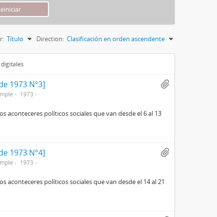
r:
Título
Direction:
Clasificación en orden ascendente
digitales
de 1973 N°3]
imple
1973
aconteceres políticos sociales que van desde el 6 al 13
de 1973 N°4]
imple
1973
aconteceres políticos sociales que van desde el 14 al 21