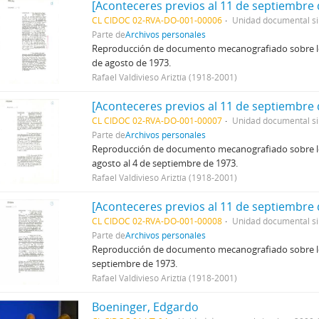
[Aconteceres previos al 11 de septiembre 
CL CIDOC 02-RVA-DO-001-00006
Unidad documental s
Parte de
Archivos personales
Reproducción de documento mecanografiado sobre los 
de agosto de 1973.
Rafael Valdivieso Ariztía (1918-2001)
[Aconteceres previos al 11 de septiembre 
CL CIDOC 02-RVA-DO-001-00007
Unidad documental s
Parte de
Archivos personales
Reproducción de documento mecanografiado sobre los 
agosto al 4 de septiembre de 1973.
Rafael Valdivieso Ariztía (1918-2001)
[Aconteceres previos al 11 de septiembre 
CL CIDOC 02-RVA-DO-001-00008
Unidad documental s
Parte de
Archivos personales
Reproducción de documento mecanografiado sobre los 
septiembre de 1973.
Rafael Valdivieso Ariztía (1918-2001)
Boeninger, Edgardo