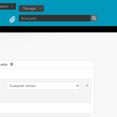
sesión
Navegar
queda