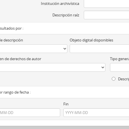
Institución archivística
Descripción raíz
esultados por :
de descripción
Objeto digital disponibles
n de derechos de autor
Tipo genera
Descri
por rango de fecha :
Fin