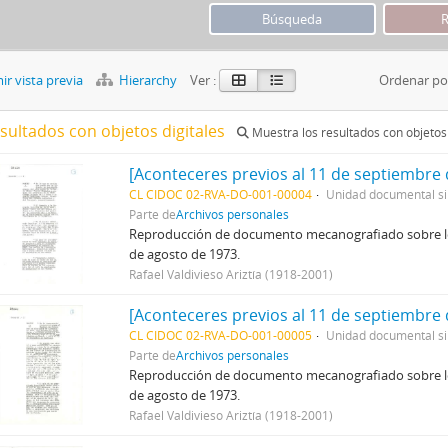
r vista previa
Hierarchy
Ver :
Ordenar po
esultados con objetos digitales
Muestra los resultados con objetos 
[Aconteceres previos al 11 de septiembre 
CL CIDOC 02-RVA-DO-001-00004
Unidad documental s
Parte de
Archivos personales
Reproducción de documento mecanografiado sobre los 
de agosto de 1973.
Rafael Valdivieso Ariztía (1918-2001)
[Aconteceres previos al 11 de septiembre 
CL CIDOC 02-RVA-DO-001-00005
Unidad documental s
Parte de
Archivos personales
Reproducción de documento mecanografiado sobre los 
de agosto de 1973.
Rafael Valdivieso Ariztía (1918-2001)