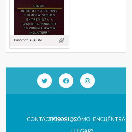
Pinochet, Augusto
CONTÁCTANOS
HORARIOS
¿CÓMO
ENCUÉNTRAN
LLEGAR?