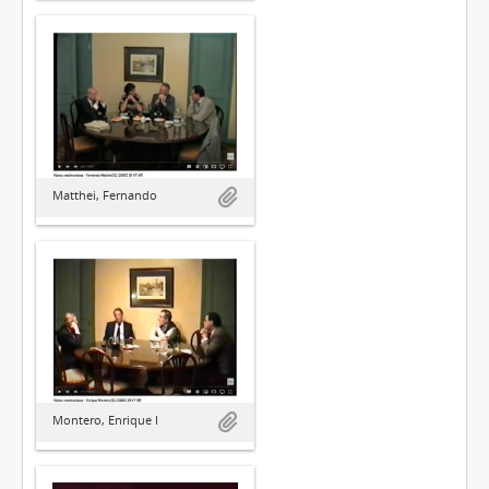
Matthei, Fernando
Montero, Enrique I