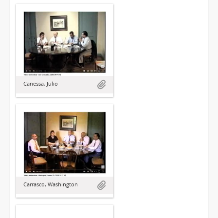
Canessa, Julio
Carrasco, Washington