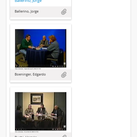
Ballerino, Jorge
Ballerino, Jorge
Boeninger, Edgardo