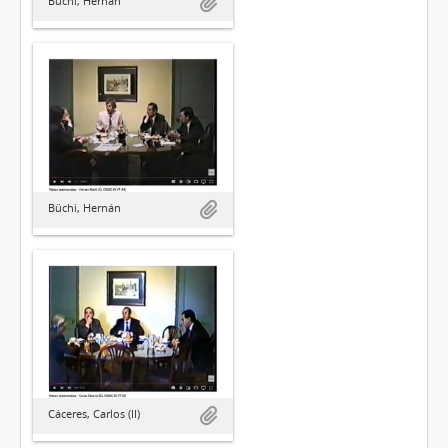
Buchi, Hernán
Büchi, Hernán
Cáceres, Carlos (II)