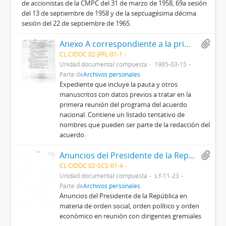
de accionistas de la CMPC del 31 de marzo de 1958, 69a sesión
del 13 de septiembre de 1958 y de la septuagésima décima
sesión del 22 de septiembre de 1965.
Anexo A correspondiente a la primera reunión del programa
CL CIDOC 02-JFFL-01-1
Unidad documental compuesta
1985-03-15
Parte de
Archivos personales
Expediente que incluye la pauta y otros
manuscritos con datos previos a tratar en la
primera reunión del programa del acuerdo
nacional. Contiene un listado tentativo de
nombres que pueden ser parte de la redacción del
acuerdo.
Anuncios del Presidente de la República en reunión con dirigentes gremiales
CL CIDOC 02-SCS-01-4
Unidad documental compuesta
s.f-11-23
Parte de
Archivos personales
Anuncios del Presidente de la República en
materia de orden social, orden político y orden
económico en reunión con dirigentes gremiales