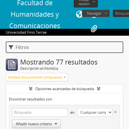
Facultad de
sesión
Humanidades y
Navegar
Comunicaciones
Universidad Finis Terrae
Filtros
Mostrando 77 resultados
Descripción archivística
Unidad documental compuesta
Opciones avanzadas de búsqueda
Encontrar resultados con :
en
Añadir nuevo criterio