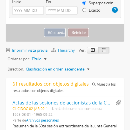
Inicio
Fin
Superposición
Exacto
Imprimir vista previa
Hierarchy
Ver :
Ordenar por:
Título
Direction:
Clasificación en orden ascendente
61 resultados con objetos digitales
Muestra los
resultados con objetos digitales
Actas de las sesiones de accionistas de la CMPC
CL CIDOC 02-JAR-02-1
Unidad documental compuesta
1958-03-31 - 1965-09-22
Parte de
Archivos personales
Resumen de la 60ta sesión extraordinaria de la Junta General