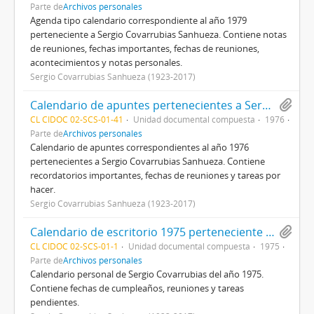
Parte de
Archivos personales
Agenda tipo calendario correspondiente al año 1979
perteneciente a Sergio Covarrubias Sanhueza. Contiene notas
de reuniones, fechas importantes, fechas de reuniones,
acontecimientos y notas personales.
Sergio Covarrubias Sanhueza (1923-2017)
Calendario de apuntes pertenecientes a Sergio Covarrubias Sanhueza
CL CIDOC 02-SCS-01-41
Unidad documental compuesta
1976
Parte de
Archivos personales
Calendario de apuntes correspondientes al año 1976
pertenecientes a Sergio Covarrubias Sanhueza. Contiene
recordatorios importantes, fechas de reuniones y tareas por
hacer.
Sergio Covarrubias Sanhueza (1923-2017)
Calendario de escritorio 1975 perteneciente a Sergio Covarrubias Sanhueza
CL CIDOC 02-SCS-01-1
Unidad documental compuesta
1975
Parte de
Archivos personales
Calendario personal de Sergio Covarrubias del año 1975.
Contiene fechas de cumpleaños, reuniones y tareas
pendientes.