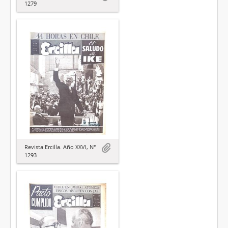
1279
Revista Ercilla. Año XXVI, N°
1293