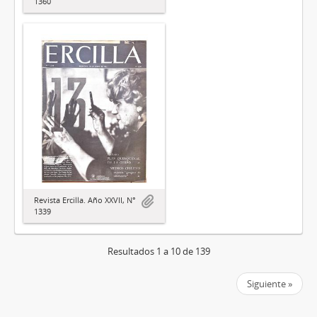
1360
Revista Ercilla. Año XXVII, N°
1339
Resultados 1 a 10 de 139
Siguiente »