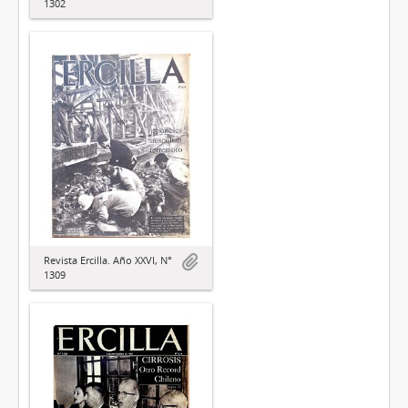
1302
Revista Ercilla. Año XXVI, N°
1309