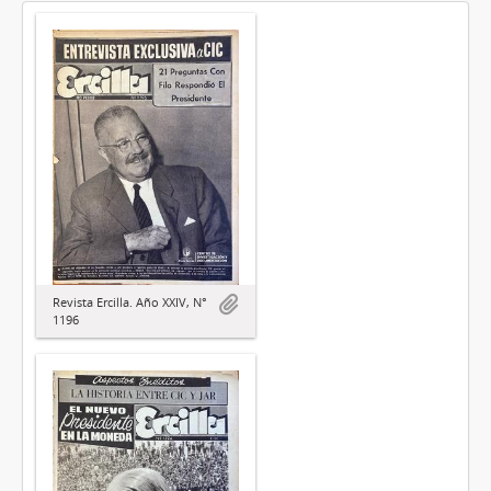
Revista Ercilla. Año XXIV, N°
1196