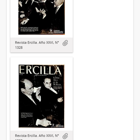
Revista Ercilla. Año XXVI, N°
1328
Revista Ercilla. Año XXVI, N°