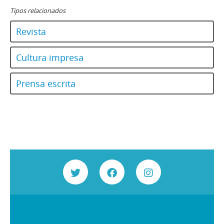
142 - Revista Ercilla. Año XXXIV, Nº 1735
Tipos relacionados
143 - Revista Ercilla. Año XXXIV, Nº 1736
144 - Revista Ercilla. Año XXXIV, Nº 1737
Revista
145 - Revista Ercilla. Año XXXIV, Nº 1738
146 - Revista Ercilla. Año XXXIV, Nº 1739
Cultura impresa
147 - Revista Ercilla. Año XXXIV, Nº 1740
148 - Revista Ercilla. Año XXXIV, Nº 1741
Prensa escrita
149 - Revista Ercilla. Año XXXIV, Nº 1742
150 - Revista Ercilla. Año XXXIV, Nº 1743
151 - Revista Ercilla. Año XXXIV, Nº 1744
152 - Revista Ercilla. Año XXXIV, Nº 1745
153 - Revista Ercilla. Año XXXIV, Nº 1746
154 - Revista Ercilla. Año XXXIV, Nº 1747
155 - Revista Ercilla. Año XXXIV, Nº 1748
156 - Revista Ercilla. Año XXXIV, Nº 1750
157 - Revista Ercilla. Año XXXIV, Nº 1752
158 - Revista Ercilla. Año XXXIV, Nº 1753
159 - Revista Ercilla. Año XXXIV, Nº 1754
160 - Revista Ercilla. Año XXXIV, Nº 1758