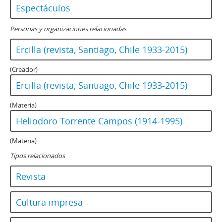
146 - Revista Ercilla. Año XXXIV, Nº 1739
Espectáculos
147 - Revista Ercilla. Año XXXIV, Nº 1740
148 - Revista Ercilla. Año XXXIV, Nº 1741
Personas y organizaciones relacionadas
149 - Revista Ercilla. Año XXXIV, Nº 1742
Ercilla (revista, Santiago, Chile 1933-2015)
150 - Revista Ercilla. Año XXXIV, Nº 1743
151 - Revista Ercilla. Año XXXIV, Nº 1744
(Creador)
152 - Revista Ercilla. Año XXXIV, Nº 1745
Ercilla (revista, Santiago, Chile 1933-2015)
153 - Revista Ercilla. Año XXXIV, Nº 1746
154 - Revista Ercilla. Año XXXIV, Nº 1747
(Materia)
155 - Revista Ercilla. Año XXXIV, Nº 1748
Heliodoro Torrente Campos (1914-1995)
156 - Revista Ercilla. Año XXXIV, Nº 1750
157 - Revista Ercilla. Año XXXIV, Nº 1752
(Materia)
158 - Revista Ercilla. Año XXXIV, Nº 1753
Tipos relacionados
159 - Revista Ercilla. Año XXXIV, Nº 1754
160 - Revista Ercilla. Año XXXIV, Nº 1758
Revista
161 - Revista Ercilla. Año XXXIV, Nº 1759
162 - Revista Ercilla. Año XXXIV, Nº 1760
Cultura impresa
163 - Revista Ercilla. Año XXXIV, Nº 1761
164 - Revista Ercilla. Año XXXIV, Nº 1762