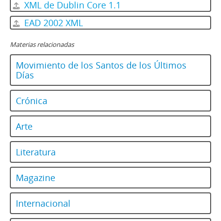
127 - Revista Ercilla. Año XXXIV, Nº 1720
XML de Dublin Core 1.1
128 - Revista Ercilla. Año XXXIV, Nº 1721
EAD 2002 XML
129 - Revista Ercilla. Año XXXIV, Nº 1722
130 - Revista Ercilla. Año XXXIV, Nº 1723
Materias relacionadas
131 - Revista Ercilla. Año XXXIV, Nº 1724
132 - Revista Ercilla. Año XXXIV, Nº 1725
Movimiento de los Santos de los Últimos
133 - Revista Ercilla. Año XXXIV, Nº 1726
Días
134 - Revista Ercilla. Año XXXIV, Nº 1727
135 - Revista Ercilla. Año XXXIV, Nº 1728
Crónica
136 - Revista Ercilla. Año XXXIV, Nº 1729
137 - Revista Ercilla. Año XXXIV, Nº 1730
Arte
138 - Revista Ercilla. Año XXXIV, Nº 1731
139 - Revista Ercilla. Año XXXIV, Nº 1732
Literatura
140 - Revista Ercilla. Año XXXIV, Nº 1733
141 - Revista Ercilla. Año XXXIV, Nº 1734
Magazine
142 - Revista Ercilla. Año XXXIV, Nº 1735
143 - Revista Ercilla. Año XXXIV, Nº 1736
144 - Revista Ercilla. Año XXXIV, Nº 1737
Internacional
145 - Revista Ercilla. Año XXXIV, Nº 1738