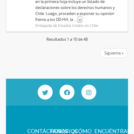
en la primera hoja incluye un listado de
declaraciones sobre los derechos humanos y
Chile. Luego, proceden a exponer su opinión
frente a los DD.HH, la
...
»
Embajada de Estados Unidos en Chile
Resultados 1 a 10 de 48
Siguiente »
CONTÁCTANOS
HORARIOS
¿CÓMO
ENCUÉNTRAN