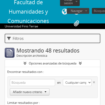
Facultad de
sesión
Humanidades y
Navegar
Comunicaciones
Universidad Finis Terrae
Filtros
Mostrando 48 resultados
Descripción archivística
Opciones avanzadas de búsqueda
Encontrar resultados con :
en
Añadir nuevo criterio
Limitar resultados por :