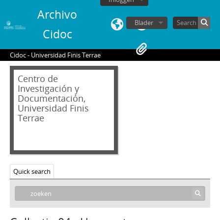
Archivo
Blader
Cidoc
Cidoc - Universidad Finis Terrae
Centro de
Investigación y
Documentación,
Universidad Finis
Terrae
Quick search