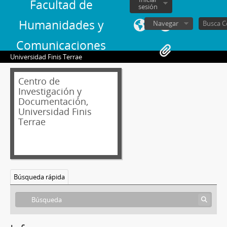
Facultad de
sesión
Humanidades y
Navegar
Comunicaciones
Universidad Finis Terrae
Centro de
Investigación y
Documentación,
Universidad Finis
Terrae
Búsqueda rápida