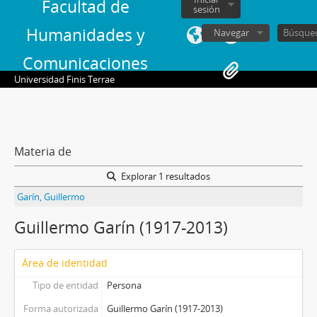
Facultad de
sesión
Humanidades y
Navegar
Comunicaciones
Universidad Finis Terrae
Materia de
Explorar 1 resultados
Garín, Guillermo
Guillermo Garín (1917-2013)
Área de identidad
Tipo de entidad
Persona
Forma autorizada
Guillermo Garín (1917-2013)