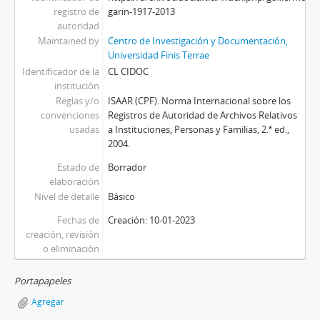
registro de
garin-1917-2013
autoridad
Maintained by
Centro de Investigación y Documentación,
Universidad Finis Terrae
Identificador de la
CL CIDOC
institución
Reglas y/o
ISAAR (CPF). Norma Internacional sobre los
convenciones
Registros de Autoridad de Archivos Relativos
usadas
a Instituciones, Personas y Familias, 2.ª ed.,
2004.
Estado de
Borrador
elaboración
Nivel de detalle
Básico
Fechas de
Creación: 10-01-2023
creación, revisión
o eliminación
Portapapeles
Agregar