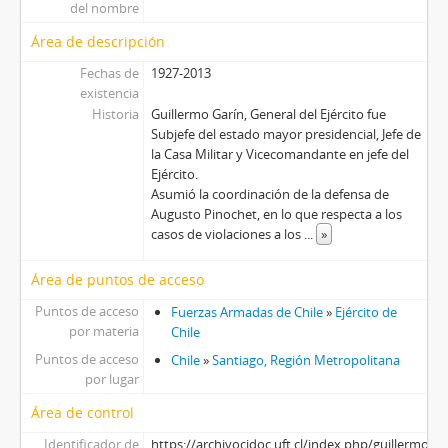
del nombre
Área de descripción
Fechas de
1927-2013
existencia
Historia
Guillermo Garín, General del Ejército fue
Subjefe del estado mayor presidencial, Jefe de
la Casa Militar y Vicecomandante en jefe del
Ejército.
Asumió la coordinación de la defensa de
Augusto Pinochet, en lo que respecta a los
casos de violaciones a los
...
»
Área de puntos de acceso
Puntos de acceso
Fuerzas Armadas de Chile
»
Ejército de
por materia
Chile
Puntos de acceso
Chile
»
Santiago, Región Metropolitana
por lugar
Área de control
Identificador de
https://archivocidoc.uft.cl/index.php/guillermo-