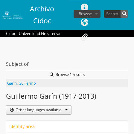
Archivo
Browse
Cidoc
Cidoc - Universidad Finis Terrae
Subject of
Browse 1 results
Garín, Guillermo
Guillermo Garín (1917-2013)
Other languages available
Identity area