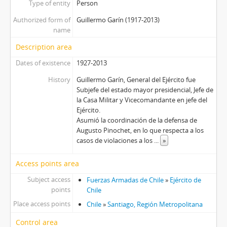
Type of entity
Person
Authorized form of
Guillermo Garín (1917-2013)
name
Description area
Dates of existence
1927-2013
History
Guillermo Garín, General del Ejército fue
Subjefe del estado mayor presidencial, Jefe de
la Casa Militar y Vicecomandante en jefe del
Ejército.
Asumió la coordinación de la defensa de
Augusto Pinochet, en lo que respecta a los
casos de violaciones a los
...
»
Access points area
Subject access
Fuerzas Armadas de Chile
»
Ejército de
points
Chile
Place access points
Chile
»
Santiago, Región Metropolitana
Control area