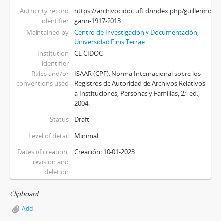
Authority record
https://archivocidoc.uft.cl/index.php/guillermo-
identifier
garin-1917-2013
Maintained by
Centro de Investigación y Documentación,
Universidad Finis Terrae
Institution
CL CIDOC
identifier
Rules and/or
ISAAR (CPF). Norma Internacional sobre los
conventions used
Registros de Autoridad de Archivos Relativos
a Instituciones, Personas y Familias, 2.ª ed.,
2004.
Status
Draft
Level of detail
Minimal
Dates of creation,
Creación: 10-01-2023
revision and
deletion
Clipboard
Add