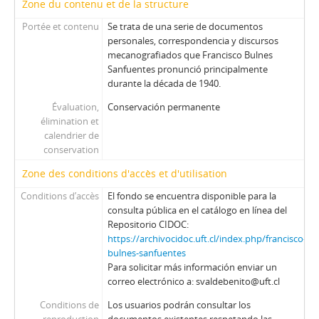
Zone du contenu et de la structure
Portée et contenu
Se trata de una serie de documentos
personales, correspondencia y discursos
mecanografiados que Francisco Bulnes
Sanfuentes pronunció principalmente
durante la década de 1940.
Évaluation,
Conservación permanente
élimination et
calendrier de
conservation
Zone des conditions d'accès et d'utilisation
Conditions d’accès
El fondo se encuentra disponible para la
consulta pública en el catálogo en línea del
Repositorio CIDOC:
https://archivocidoc.uft.cl/index.php/francisco-
bulnes-sanfuentes
Para solicitar más información enviar un
correo electrónico a: svaldebenito@uft.cl
Conditions de
Los usuarios podrán consultar los