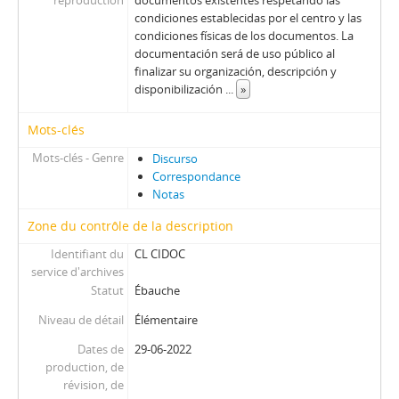
reproduction
documentos existentes respetando las
condiciones establecidas por el centro y las
condiciones físicas de los documentos. La
documentación será de uso público al
finalizar su organización, descripción y
disponibilización
...
»
Mots-clés
Mots-clés - Genre
Discurso
Correspondance
Notas
Zone du contrôle de la description
Identifiant du
CL CIDOC
service d'archives
Statut
Ébauche
Niveau de détail
Élémentaire
Dates de
29-06-2022
production, de
révision, de