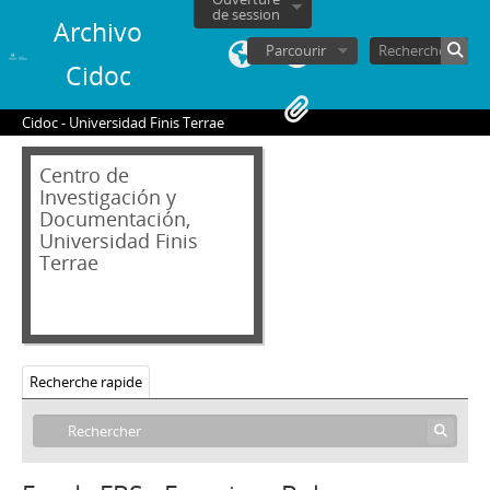
de session
Archivo
Parcourir
Cidoc
Cidoc - Universidad Finis Terrae
Centro de
Investigación y
Documentación,
Universidad Finis
Terrae
Recherche rapide