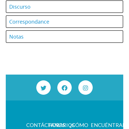
Discurso
Correspondance
Notas
CONTÁCTANOS
HORARIOS
¿CÓMO
ENCUÉNTRAN