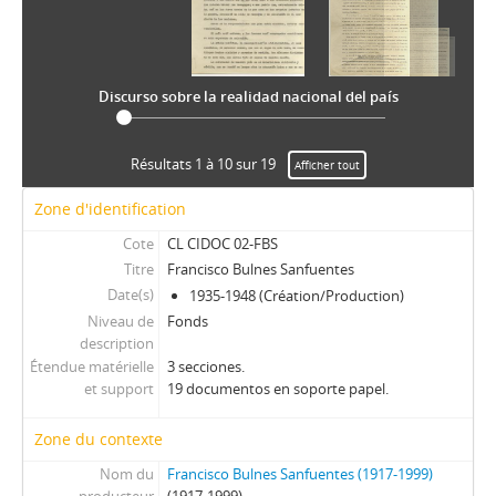
Discurso sobre la realidad nacional del país
Résultats 1 à 10 sur 19
Afficher tout
Zone d'identification
Cote
CL CIDOC 02-FBS
Titre
Francisco Bulnes Sanfuentes
Date(s)
1935-1948 (Création/Production)
Niveau de
Fonds
description
Étendue matérielle
3 secciones.
et support
19 documentos en soporte papel.
Zone du contexte
Nom du
Francisco Bulnes Sanfuentes (1917-1999)