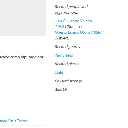
Related people and
organizations
Juan Guillermo Vivado
(1950-)
(Subject)
Alberto Espina Otero (1956-)
(Subject)
Related genres
Pamphlets
 Vivado como diputado por
Related places
Chile
Physical storage
Box:
CP
dad Finis Terrae