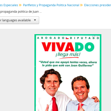
es Especiales
Panfletos y Propaganda Política Nacional
Folleto de propaganda política de Juan Guillermo Vivado como diputado por Ñuñoa y Providencia
r languages available