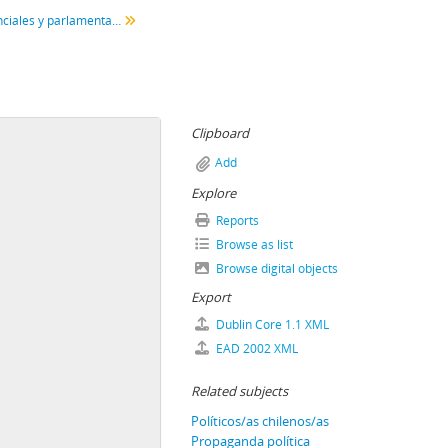
Elecciones presidenciales y parlamentarias (1999-2005)
Clipboard
Add
Explore
Reports
Browse as list
Browse digital objects
Export
Dublin Core 1.1 XML
EAD 2002 XML
Related subjects
Políticos/as chilenos/as
Propaganda política