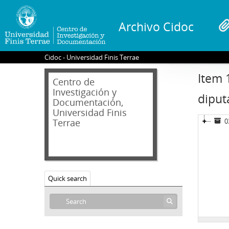
Archivo Cidoc
Cidoc - Universidad Finis Terrae
Item 
Centro de
Investigación y
diput
Documentación,
Universidad Finis
Terrae
0
Quick search