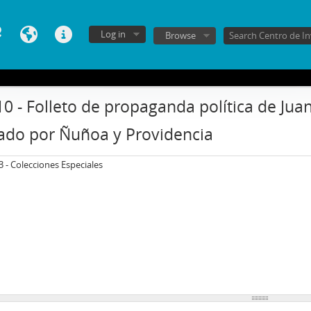
Log in
Browse
10 - Folleto de propaganda política de Ju
ado por Ñuñoa y Providencia
3 - Colecciones Especiales