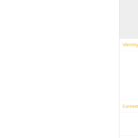
Identit
Context