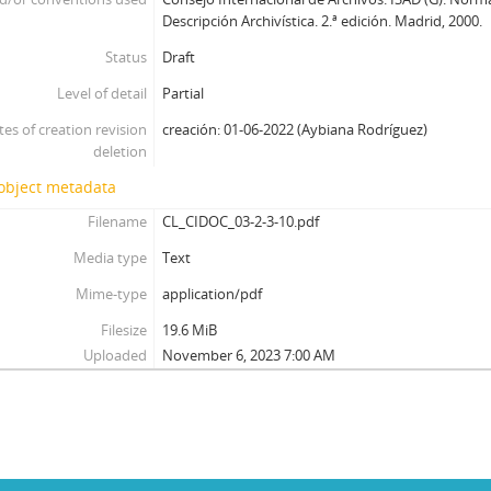
Descripción Archivística. 2.ª edición. Madrid, 2000.
Status
Draft
Level of detail
Partial
tes of creation revision
creación: 01-06-2022 (Aybiana Rodríguez)
deletion
 object metadata
Filename
CL_CIDOC_03-2-3-10.pdf
Media type
Text
Mime-type
application/pdf
Filesize
19.6 MiB
Uploaded
November 6, 2023 7:00 AM