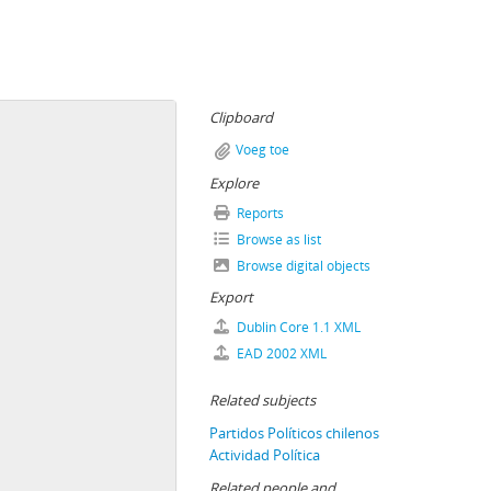
Clipboard
Voeg toe
Explore
Reports
Browse as list
Browse digital objects
Export
Dublin Core 1.1 XML
EAD 2002 XML
Related subjects
Partidos Políticos chilenos
Actividad Política
Related people and