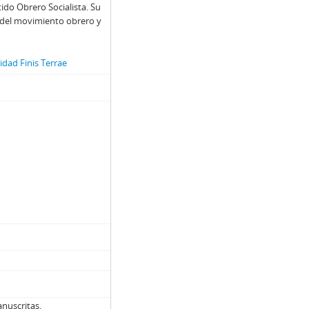
ido Obrero Socialista. Su
o del movimiento obrero y
dad Finis Terrae
nuscritas.