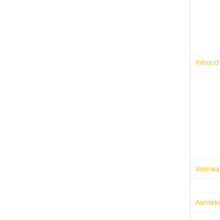
Inhoud
Voorwa
Aantek