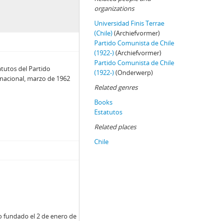
organizations
Universidad Finis Terrae
(Chile)
(Archiefvormer)
Partido Comunista de Chile
(1922-)
(Archiefvormer)
Partido Comunista de Chile
atutos del Partido
(1922-)
(Onderwerp)
 nacional, marzo de 1962
Related genres
Books
Estatutos
Related places
Chile
o fundado el 2 de enero de