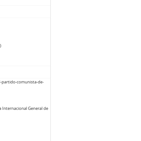
)
el-partido-comunista-de-
a Internacional General de