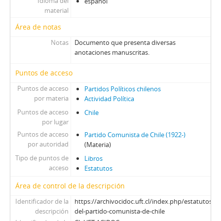
Idioma del
español
material
Área de notas
Notas
Documento que presenta diversas
anotaciones manuscritas.
Puntos de acceso
Puntos de acceso
Partidos Políticos chilenos
por materia
Actividad Política
Puntos de acceso
Chile
por lugar
Puntos de acceso
Partido Comunista de Chile (1922-)
por autoridad
(Materia)
Tipo de puntos de
Libros
acceso
Estatutos
Área de control de la descripción
Identificador de la
https://archivocidoc.uft.cl/index.php/estatutos-
descripción
del-partido-comunista-de-chile