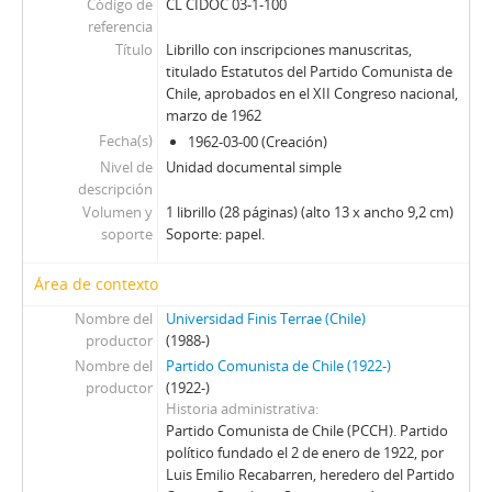
Código de
CL CIDOC 03-1-100
referencia
Título
Librillo con inscripciones manuscritas,
titulado Estatutos del Partido Comunista de
Chile, aprobados en el XII Congreso nacional,
marzo de 1962
Fecha(s)
1962-03-00 (Creación)
Nivel de
Unidad documental simple
descripción
Volumen y
1 librillo (28 páginas) (alto 13 x ancho 9,2 cm)
soporte
Soporte: papel.
Área de contexto
Nombre del
Universidad Finis Terrae (Chile)
productor
(1988-)
Nombre del
Partido Comunista de Chile (1922-)
productor
(1922-)
Historia administrativa
Partido Comunista de Chile (PCCH). Partido
político fundado el 2 de enero de 1922, por
Luis Emilio Recabarren, heredero del Partido