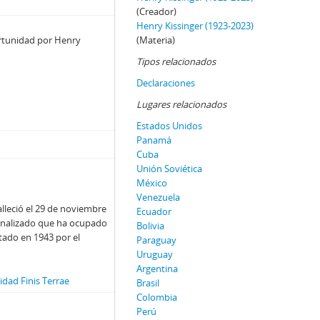
(Creador)
Henry Kissinger (1923-2023)
ortunidad por Henry
(Materia)
Tipos relacionados
Declaraciones
Lugares relacionados
Estados Unidos
Panamá
Cuba
Unión Soviética
México
Venezuela
lleció el 29 de noviembre
Ecuador
ionalizado que ha ocupado
Bolivia
utado en 1943 por el
Paraguay
Uruguay
Argentina
dad Finis Terrae
Brasil
Colombia
Perú