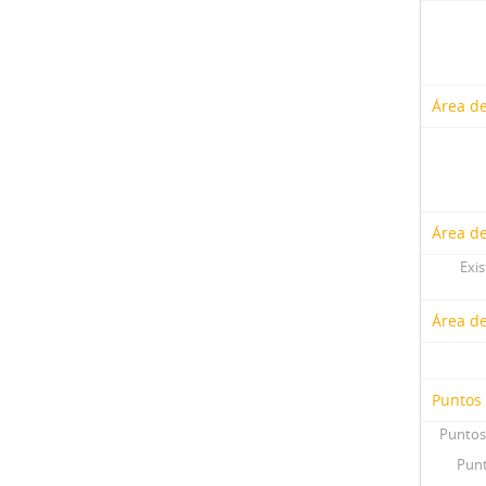
Área de
Área de
Exis
Área d
Puntos
Puntos
Punt