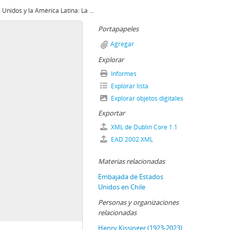
Estados Unidos y la América Latina: La Nueva Oportunidad por Henry Kissinger
Portapapeles
Agregar
Explorar
Informes
Explorar lista
Explorar objetos digitales
Exportar
XML de Dublin Core 1.1
EAD 2002 XML
Materias relacionadas
Embajada de Estados
Unidos en Chile
Personas y organizaciones
relacionadas
Henry Kissinger (1923-2023)