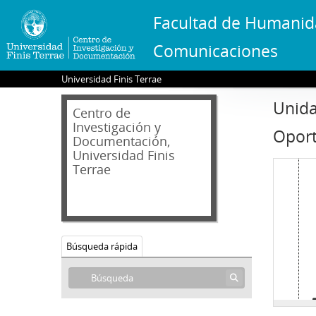
Facultad de Humanid
Comunicaciones
Universidad Finis Terrae
Unida
Centro de
Investigación y
Oport
Documentación,
Universidad Finis
Terrae
Búsqueda rápida