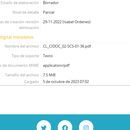
Estado de elaboración
Borrador
Nivel de detalle
Parcial
as de creación revisión
29-11-2022 (Isabel Ordenes)
eliminación
digital metadatos
Nombre del archivo
CL_CIDOC_02-SCS-01-36.pdf
Tipo de soporte
Texto
o de documento MIME
application/pdf
Tamaño del archivo
7.5 MiB
Cargado
5 de octubre de 2023 07:02