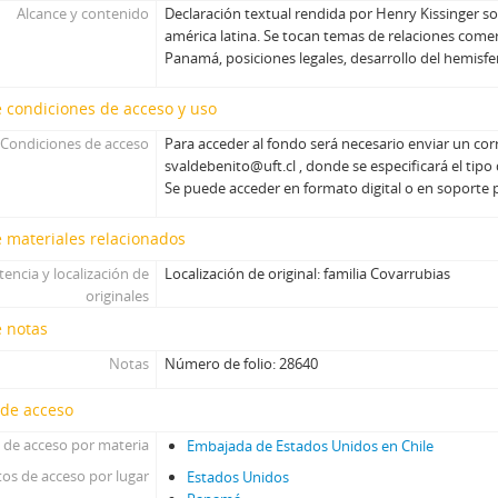
Alcance y contenido
Declaración textual rendida por Henry Kissinger s
américa latina. Se tocan temas de relaciones comerc
Panamá, posiciones legales, desarrollo del hemisfe
 condiciones de acceso y uso
Condiciones de acceso
Para acceder al fondo será necesario enviar un corr
svaldebenito@uft.cl , donde se especificará el tipo
Se puede acceder en formato digital o en soporte 
 materiales relacionados
tencia y localización de
Localización de original: familia Covarrubias
originales
e notas
Notas
Número de folio: 28640
 de acceso
 de acceso por materia
Embajada de Estados Unidos en Chile
os de acceso por lugar
Estados Unidos