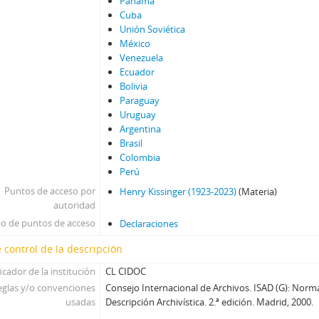
Panamá
Cuba
Unión Soviética
México
Venezuela
Ecuador
Bolivia
Paraguay
Uruguay
Argentina
Brasil
Colombia
Perú
Puntos de acceso por
Henry Kissinger (1923-2023)
(Materia)
autoridad
po de puntos de acceso
Declaraciones
 control de la descripción
icador de la institución
CL CIDOC
eglas y/o convenciones
Consejo Internacional de Archivos. ISAD (G): Norm
usadas
Descripción Archivística. 2.ª edición. Madrid, 2000.