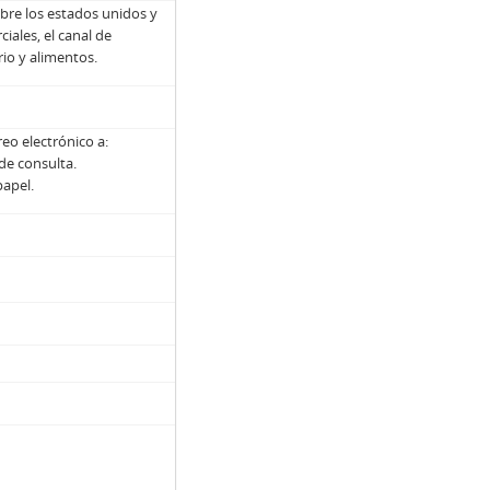
obre los estados unidos y
iales, el canal de
rio y alimentos.
eo electrónico a:
 de consulta.
papel.