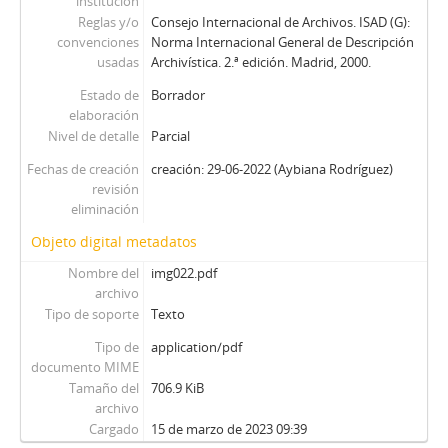
institución
Reglas y/o
Consejo Internacional de Archivos. ISAD (G):
convenciones
Norma Internacional General de Descripción
usadas
Archivística. 2.ª edición. Madrid, 2000.
Estado de
Borrador
elaboración
Nivel de detalle
Parcial
Fechas de creación
creación: 29-06-2022 (Aybiana Rodríguez)
revisión
eliminación
Objeto digital metadatos
Nombre del
img022.pdf
archivo
Tipo de soporte
Texto
Tipo de
application/pdf
documento MIME
Tamaño del
706.9 KiB
archivo
Cargado
15 de marzo de 2023 09:39