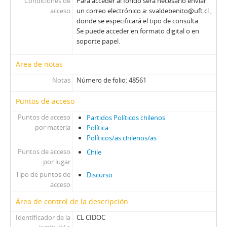
Condiciones de
Para acceder al fondo será necesario enviar
acceso
un correo electrónico a: svaldebenito@uft.cl ,
donde se especificará el tipo de consulta.
Se puede acceder en formato digital o en
soporte papel.
Área de notas
Notas
Número de folio: 48561
Puntos de acceso
Puntos de acceso
Partidos Políticos chilenos
por materia
Política
Políticos/as chilenos/as
Puntos de acceso
Chile
por lugar
Tipo de puntos de
Discurso
acceso
Área de control de la descripción
Identificador de la
CL CIDOC