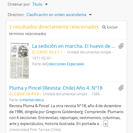
Ordenar por:
Título
Direction:
Clasificación en orden ascendente
2 resultados directamente relacionados
Excluir
términos relacionados
La sedición en marcha. El huevo de oro
CL CIDOC 03-2-1-1
Unidad documental simple
1971-02-01
Parte de
Colecciones Especiales
Pluma y Pincel (Revista: Chile) Año 4. N°18
CL CIDOC 04-PP-9
Unidad documental simple
1986
Parte de
Hemeroteca
Revista Pluma & Pincel: La otra revista N°18, año 4 de diciembre
de 1986, dirigida por Gregorio Goldenberg. Comprende: Plumario
con 6 secciones: Entrevistas; reportajes; testimonios; columnas;
arte y espectáculos; historia ilustrada. En portada a
...
»
Universidad Finis Terrae (Chile)