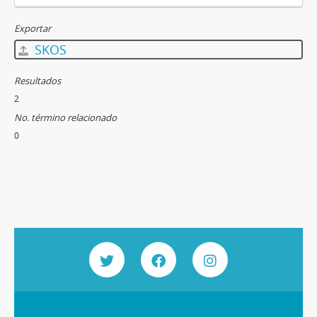
Exportar
SKOS
Resultados
2
No. término relacionado
0