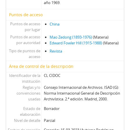
año 1969.
Puntos de acceso
Puntos de acceso
China
por lugar
Puntos de acceso
Mao Zedong (1893-1976)
(Materia)
por autoridad
Edward Fowler Hill (1915-1988)
(Materia)
Tipo de puntos de
Revista
acceso
Área de control de la descripción
Identificador de la
CL CIDOC
institución
Reglas y/o
Consejo Internacional de Archivos. ISAD (G):
convenciones
Norma Internacional General de Descripción
usadas
Archivística. 2.ª edición. Madrid, 2000.
Estado de
Borrador
elaboración
Nivel de detalle
Parcial