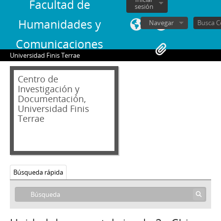
Facultad de
sesión
Humanidades y
Navegar
Comunicaciones
Universidad Finis Terrae
Centro de
Investigación y
Documentación,
Universidad Finis
Terrae
Búsqueda rápida