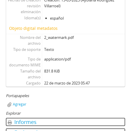
Fechas de creación
Creación: 15-03-2023 (Aybiana Rodríguez
revisión
Villarroel)
eliminación
Idioma(s)
español
Objeto digital metadatos
Nombre del
2_watermark.pdf
archivo
Tipo de soporte
Texto
Tipo de
application/pdf
documento MIME
Tamaño del
831.8 KiB
archivo
Cargado
22 de marzo de 2023 05:47
Portapapeles
Agregar
Explorar
Informes