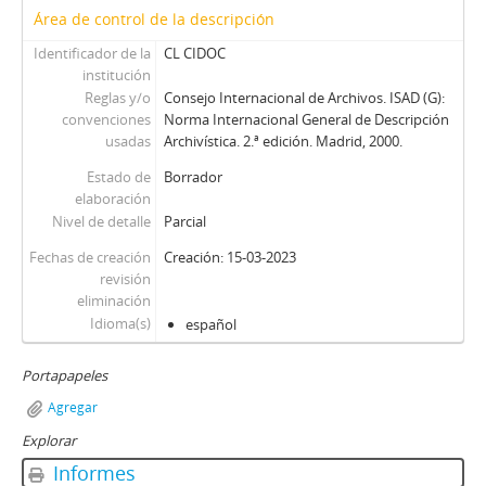
Área de control de la descripción
Identificador de la
CL CIDOC
institución
Reglas y/o
Consejo Internacional de Archivos. ISAD (G):
convenciones
Norma Internacional General de Descripción
usadas
Archivística. 2.ª edición. Madrid, 2000.
Estado de
Borrador
elaboración
Nivel de detalle
Parcial
Fechas de creación
Creación: 15-03-2023
revisión
eliminación
Idioma(s)
español
Portapapeles
Agregar
Explorar
Informes