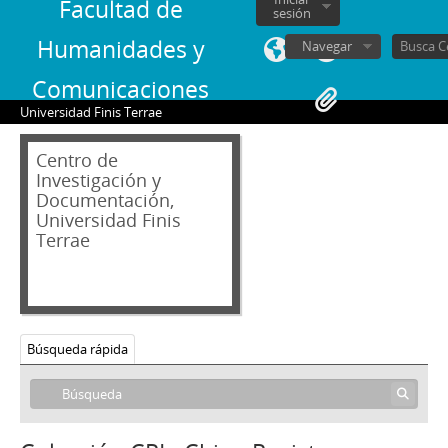
Facultad de
sesión
Humanidades y
Navegar
Comunicaciones
Universidad Finis Terrae
Centro de
Investigación y
Documentación,
Universidad Finis
Terrae
Búsqueda rápida