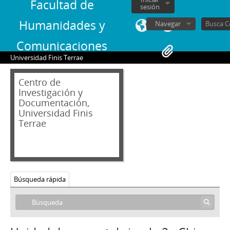
Facultad de
sesión
Humanidades y
Navegar
Comunicaciones
Universidad Finis Terrae
Centro de
Investigación y
Documentación,
Universidad Finis
Terrae
Búsqueda rápida