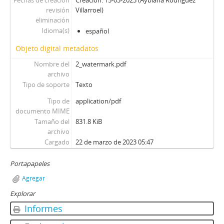
Fechas de creación
Creación: 15-03-2023 (Aybiana Rodríguez
revisión
Villarroel)
eliminación
Idioma(s)
español
Objeto digital metadatos
Nombre del
2_watermark.pdf
archivo
Tipo de soporte
Texto
Tipo de
application/pdf
documento MIME
Tamaño del
831.8 KiB
archivo
Cargado
22 de marzo de 2023 05:47
Portapapeles
Agregar
Explorar
Informes