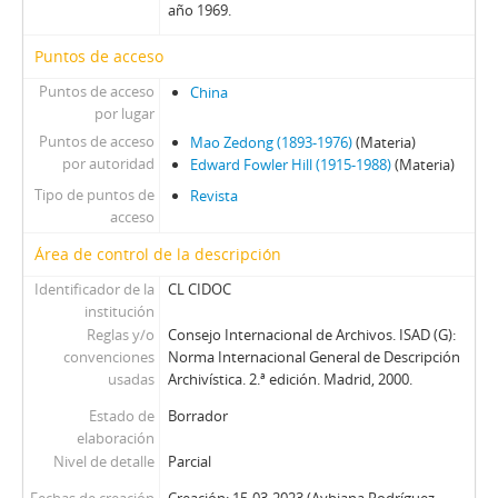
año 1969.
Puntos de acceso
Puntos de acceso
China
por lugar
Puntos de acceso
Mao Zedong (1893-1976)
(Materia)
por autoridad
Edward Fowler Hill (1915-1988)
(Materia)
Tipo de puntos de
Revista
acceso
Área de control de la descripción
Identificador de la
CL CIDOC
institución
Reglas y/o
Consejo Internacional de Archivos. ISAD (G):
convenciones
Norma Internacional General de Descripción
usadas
Archivística. 2.ª edición. Madrid, 2000.
Estado de
Borrador
elaboración
Nivel de detalle
Parcial