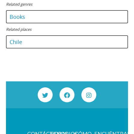
Related genres
Books
Related places
Chile
CONTÁCTANOS
HORARIOS
¿CÓMO
ENCUÉNTRAN