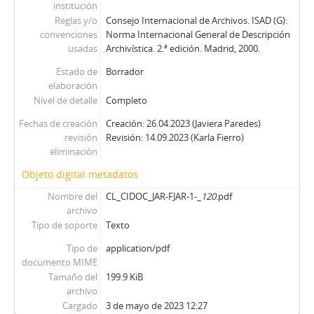
institución
Reglas y/o
Consejo Internacional de Archivos. ISAD (G):
convenciones
Norma Internacional General de Descripción
usadas
Archivística. 2.ª edición. Madrid, 2000.
Estado de
Borrador
elaboración
Nivel de detalle
Completo
Fechas de creación
Creación: 26.04.2023 (Javiera Paredes)
revisión
Revisión: 14.09.2023 (Karla Fierro)
eliminación
Objeto digital metadatos
Nombre del
CL_CIDOC_JAR-FJAR-1-_
120
.pdf
archivo
Tipo de soporte
Texto
Tipo de
application/pdf
documento MIME
Tamaño del
199.9 KiB
archivo
Cargado
3 de mayo de 2023 12:27