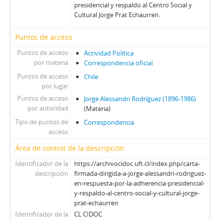
presidencial y respaldo al Centro Social y
Cultural Jorge Prat Echaurren.
Puntos de acceso
Puntos de acceso
Actividad Política
por materia
Correspondencia oficial
Puntos de acceso
Chile
por lugar
Puntos de acceso
Jorge Alessandri Rodríguez (1896-1986)
por autoridad
(Materia)
Tipo de puntos de
Correspondencia
acceso
Área de control de la descripción
Identificador de la
https://archivocidoc.uft.cl/index.php/carta-
descripción
firmada-dirigida-a-jorge-alessandri-rodriguez-
en-respuesta-por-la-adherencia-presidencial-
y-respaldo-al-centro-social-y-cultural-jorge-
prat-echaurren
Identificador de la
CL CIDOC