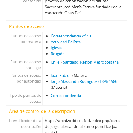
contenido
proceso de canonización del difunto
Sacerdote José María Escrivá fundador de la
Asociación Opus Deí.
Puntos de acceso
Puntos de acceso
Correspondencia oficial
por materia
Actividad Política
Iglesia
Religión
Puntos de acceso
Chile
»
Santiago, Región Metropolitana
por lugar
Puntos de acceso
Juan Pablo I
(Materia)
por autoridad
Jorge Alessandri Rodríguez (1896-1986)
(Materia)
Tipo de puntos de
Correspondencia
acceso
Área de control de la descripción
Identificador de la
https://archivocidoc.uft.cl/index.php/carta-
descripción
de-jorge-alessandri-al-sumo-pontifice-juan-
pablo-i