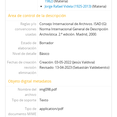
1982)
(Materia)
Jorge Rafael Videla (1925-2013)
(Materia)
Área de control de la descripción
Reglas y/o
Consejo Internacional de Archivos. ISAD (G):
convenciones
Norma Internacional General de Descripción
usadas
Archivística. 2.ª edición. Madrid, 2000.
Estado de
Borrador
elaboración
Nivel de detalle
Básico
Fechas de creación
Creación: 03-05-2022 (Jesús Valdivia)
revisión
Revisado: 13-04-2023 (Sebastián Valdebenito)
eliminación
Objeto digital metadatos
Nombre del
img098.pdf
archivo
Tipo de soporte
Texto
Tipo de
application/pdf
documento MIME