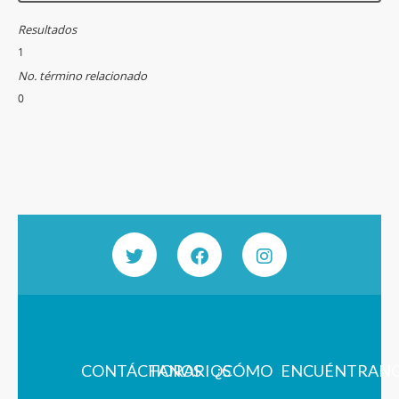
Resultados
1
No. término relacionado
0
CONTÁCTANOS
HORARIOS
¿CÓMO
ENCUÉNTRAN