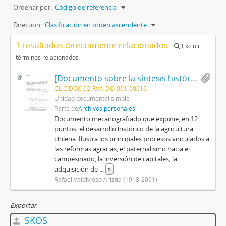
Ordenar por:
Código de referencia
Direction:
Clasificación en orden ascendente
1 resultados directamente relacionados
Excluir
términos relacionados
[Documento sobre la síntesis histórica del desarrollo agrícola en Chile]
CL CIDOC 02-RVA-DO-001-00016
Unidad documental simple
Parte de
Archivos personales
Documento mecanografiado que expone, en 12
puntos, el desarrollo histórico de la agricultura
chilena. Ilustra los principales procesos vinculados a
las reformas agrarias, el paternalismo hacia el
campesinado, la inversión de capitales, la
adquisición de
...
»
Rafael Valdivieso Ariztía (1918-2001)
Exportar
SKOS