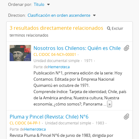
Ordenar por:
Título
Direction:
Clasificación en orden ascendente
3 resultados directamente relacionados
Excluir
términos relacionados
Nosotros los Chilenos: Quién es Chile
CL CIDOC 04-NCh-00001
Unidad documental simple
1971
Parte de
Hemeroteca
Publicación N°1, primera edición de la serie: Hoy
Contamos. Editada por la Empresa Nacional
Quimantú en octubre de 1971.
Comprende índice: Tarjeta de identidad; Chile, país
de la América andina; Nuestra cultura; Nuestra
economía; ¿cómo somos?; Panorama
...
»
Pluma y Pincel (Revista: Chile) N°6
CL CIDOC 04-PP-1
Unidad documental simple
1983
Parte de
Hemeroteca
Revista Pluma & Pincel N°6 de junio de 1983, dirigida por