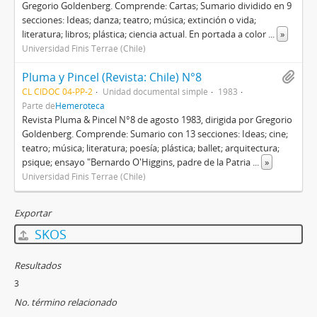
Gregorio Goldenberg. Comprende: Cartas; Sumario dividido en 9
secciones: Ideas; danza; teatro; música; extinción o vida;
literatura; libros; plástica; ciencia actual. En portada a color
...
»
Universidad Finis Terrae (Chile)
Pluma y Pincel (Revista: Chile) N°8
CL CIDOC 04-PP-2
Unidad documental simple
1983
Parte de
Hemeroteca
Revista Pluma & Pincel N°8 de agosto 1983, dirigida por Gregorio
Goldenberg. Comprende: Sumario con 13 secciones: Ideas; cine;
teatro; música; literatura; poesía; plástica; ballet; arquitectura;
psique; ensayo "Bernardo O'Higgins, padre de la Patria
...
»
Universidad Finis Terrae (Chile)
Exportar
SKOS
Resultados
3
No. término relacionado