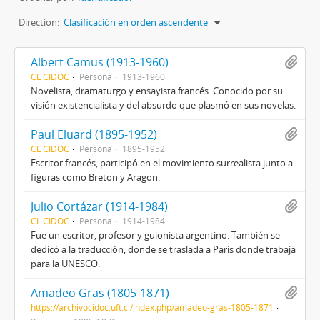
Direction:
Clasificación en orden ascendente
Albert Camus (1913-1960)
CL CIDOC
Persona
1913-1960
Novelista, dramaturgo y ensayista francés. Conocido por su
visión existencialista y del absurdo que plasmó en sus novelas.
Paul Eluard (1895-1952)
CL CIDOC
Persona
1895-1952
Escritor francés, participó en el movimiento surrealista junto a
figuras como Breton y Aragon.
Julio Cortázar (1914-1984)
CL CIDOC
Persona
1914-1984
Fue un escritor, profesor y guionista argentino. También se
dedicó a la traducción, donde se traslada a París donde trabaja
para la UNESCO.
Amadeo Gras (1805-1871)
https://archivocidoc.uft.cl/index.php/amadeo-gras-1805-1871