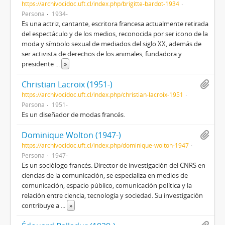
https://archivocidoc.uft.cl/index.php/brigitte-bardot-1934
Persona
1934-
Es una actriz, cantante, escritora francesa actualmente retirada
del espectáculo y de los medios, reconocida por ser icono de la
moda y símbolo sexual de mediados del siglo XX, además de
ser activista de derechos de los animales, fundadora y
presidente
...
»
Christian Lacroix (1951-)
https://archivocidoc.uft.cl/index.php/christian-lacroix-1951
Persona
1951-
Es un diseñador de modas francés.
Dominique Wolton (1947-)
https://archivocidoc.uft.cl/index.php/dominique-wolton-1947
Persona
1947-
Es un sociólogo francés. Director de investigación del CNRS en
ciencias de la comunicación, se especializa en medios de
comunicación, espacio público, comunicación política y la
relación entre ciencia, tecnología y sociedad. Su investigación
contribuye a
...
»