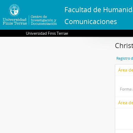
Facultad de Humanid
Comunicaciones
Universidad Finis Terrae
Chris
Registro 
Área de
Forma 
Área de