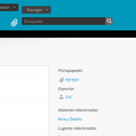
sesión
Navegar
Portapapeles
Agregar
Exportar
EAC
Materias relacionadas
Arte y Diseño
Lugares relacionados