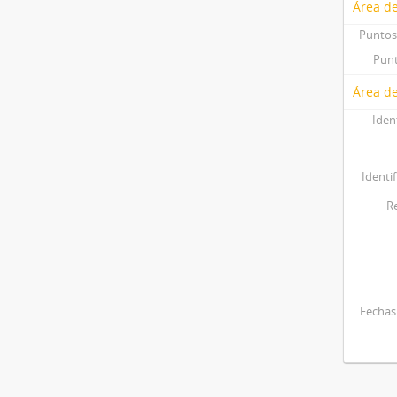
Área d
Puntos
Punt
Área de
Iden
Identif
R
Fechas 