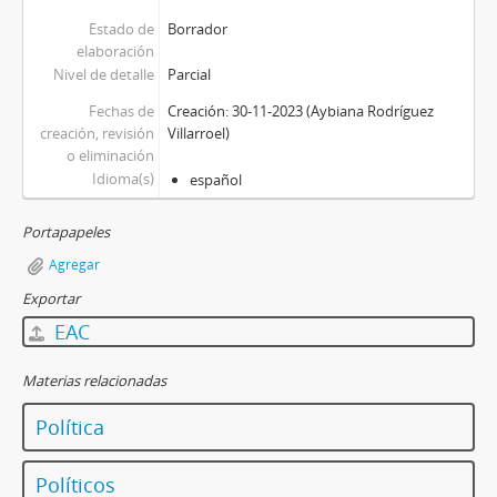
Estado de
Borrador
elaboración
Nivel de detalle
Parcial
Fechas de
Creación: 30-11-2023 (Aybiana Rodríguez
creación, revisión
Villarroel)
o eliminación
Idioma(s)
español
Portapapeles
Agregar
Exportar
EAC
Materias relacionadas
Política
Políticos