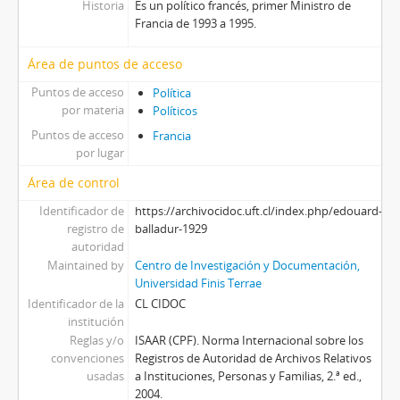
Historia
Es un político francés, primer Ministro de
Francia de 1993 a 1995.
Área de puntos de acceso
Puntos de acceso
Política
por materia
Políticos
Puntos de acceso
Francia
por lugar
Área de control
Identificador de
https://archivocidoc.uft.cl/index.php/edouard-
registro de
balladur-1929
autoridad
Maintained by
Centro de Investigación y Documentación,
Universidad Finis Terrae
Identificador de la
CL CIDOC
institución
Reglas y/o
ISAAR (CPF). Norma Internacional sobre los
convenciones
Registros de Autoridad de Archivos Relativos
usadas
a Instituciones, Personas y Familias, 2.ª ed.,
2004.