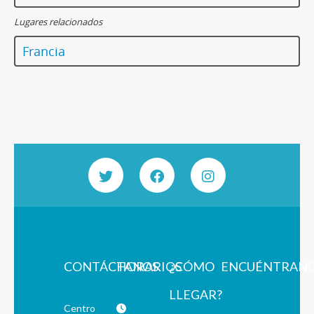
Lugares relacionados
Francia
CONTÁCTANOS
HORARIOS
¿CÓMO
ENCUÉNTRAN
LLEGAR?
Centro