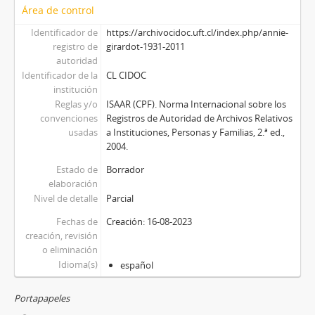
Área de control
Identificador de
https://archivocidoc.uft.cl/index.php/annie-
registro de
girardot-1931-2011
autoridad
Identificador de la
CL CIDOC
institución
Reglas y/o
ISAAR (CPF). Norma Internacional sobre los
convenciones
Registros de Autoridad de Archivos Relativos
usadas
a Instituciones, Personas y Familias, 2.ª ed.,
2004.
Estado de
Borrador
elaboración
Nivel de detalle
Parcial
Fechas de
Creación: 16-08-2023
creación, revisión
o eliminación
Idioma(s)
español
Portapapeles