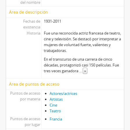
del nombre
Área de descripción
Fechas de
1931-2011
existencia
Historia
Fue una reconocida actriz francesa de teatro,
cine y televisión.​ Se destacó por interpretar a
mujeres de voluntad fuerte, valientes y
trabajadoras.
En el transcurso de una carrera de cinco
décadas, protagonizó casi 150 películas. Fue
tres veces ganadora
...
»
Área de puntos de acceso
Puntos de acceso
Actores/actrices
por materia
Artistas
Cine
Teatro
Puntos de acceso
Francia
por lugar