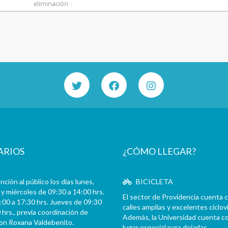
eliminación
ARIOS
¿CÓMO LLEGAR?
ción al público los días lunes,
BICICLETA
y miércoles de 09:30 a 14:00 hrs.
El sector de Providencia cuenta 
:00 a 17:30 hrs. Jueves de 09:30
calles amplias y excelentes cicloví
 hrs., previa coordinación de
Además, la Universidad cuenta c
con Roxana Valdebenito.
lugar especial para dejarlas.