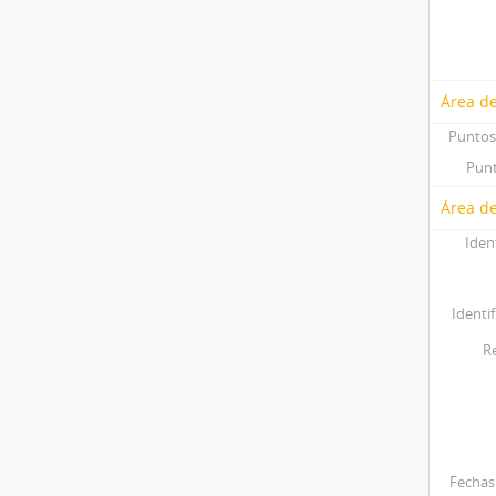
Área d
Puntos
Punt
Área de
Iden
Identif
R
Fechas 