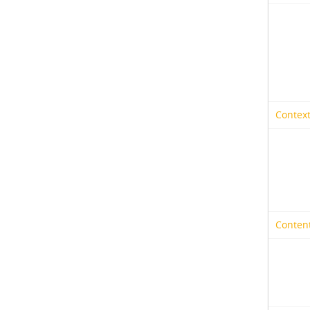
Context
Content