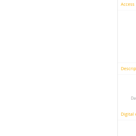
Access 
Descrip
Da
Digital