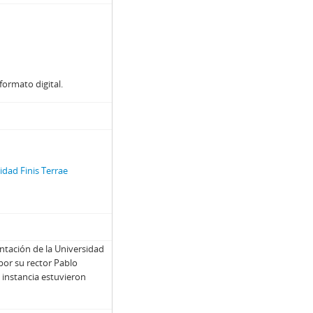
formato digital.
dad Finis Terrae
ntación de la Universidad
 por su rector Pablo
 instancia estuvieron