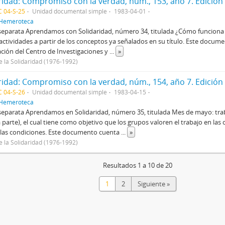
 04-S-25
Unidad documental simple
1983-04-01
Hemeroteca
separata Aprendamos con Solidaridad, número 34, titulada ¿Cómo funciona 
actividades a partir de los conceptos ya señalados en su título. Este docum
ción del Centro de Investigaciones y
...
»
e la Solidaridad (1976-1992)
 04-S-26
Unidad documental simple
1983-04-15
Hemeroteca
separata Aprendamos en Solidaridad, número 35, titulada Mes de mayo: trab
 parte), el cual tiene como objetivo que los grupos valoren el trabajo en la
 las condiciones. Este documento cuenta
...
»
e la Solidaridad (1976-1992)
Resultados 1 a 10 de 20
1
2
Siguiente »