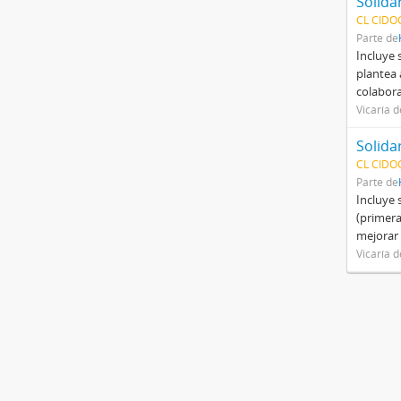
CL CIDOC
Parte de
Incluye 
plantea 
colabora
Vicaría d
CL CIDOC
Parte de
Incluye 
(primera
mejorar
Vicaría d