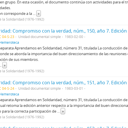
 en grupo. En esta ocasión, el documento continúa con actividades para el t
idades.
ón corresponde a la
...
»
e la Solidaridad (1976-1992)
 04-S-23
Unidad documental simple
1983-02-00
Hemeroteca
separata Aprendamos en Solidaridad, número 31, titulada La conducción de 
donde se aborda la importancia del buen direccionamiento de las reuniones 
ación de sus miembros.
..
»
e la Solidaridad (1976-1992)
 04-S-24
Unidad documental simple
1983-03-01
Hemeroteca
separata Aprendamos en Solidaridad, número 31, titulada La conducción de 
 cual retoma la edición anterior respecto a la importancia del buen direccio
 para la correcta participación de
...
»
e la Solidaridad (1976-1992)