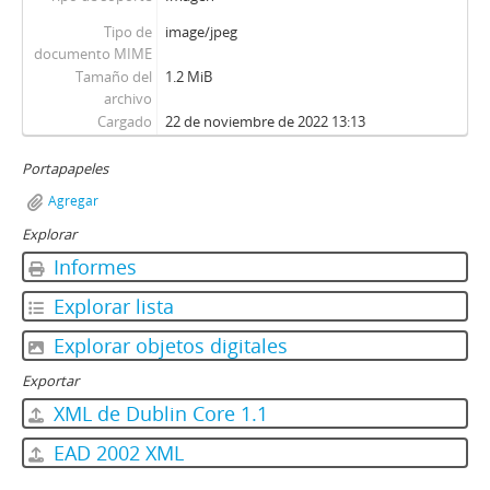
Tipo de
image/jpeg
documento MIME
Tamaño del
1.2 MiB
archivo
Cargado
22 de noviembre de 2022 13:13
Portapapeles
Agregar
Explorar
Informes
Explorar lista
Explorar objetos digitales
Exportar
XML de Dublin Core 1.1
EAD 2002 XML