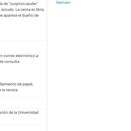
Vietnam
la de "suspiros azules"
escudo. La venta es libre,
ue aparece el dueño de
n correo electrónico a:
 de consulta.
illamiento de papel;
 la revista
ción de la Universidad