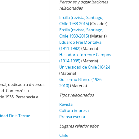
Personas y organizaciones
relacionadas
Ercilla (revista, Santiago,
Chile 1933-2015)
(Creador)
Ercilla (revista, Santiago,
Chile 1933-2015)
(Materia)
Eduardo Frei Montalva
(1911-1982)
(Materia)
Heliodoro Torrente Campos
(1914-1995)
(Materia)
Universidad de Chile (1842-)
(Materia)
Guillermo Blanco (1926-
enal, dedicada a diversos
2010)
(Materia)
edad. Comenzó su
Tipos relacionados
 de 1933. Pertenecía a
Revista
Cultura impresa
dad Finis Terrae
Prensa escrita
Lugares relacionados
Chile