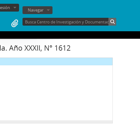
sesión
Navegar
a. Año XXXII, N° 1612