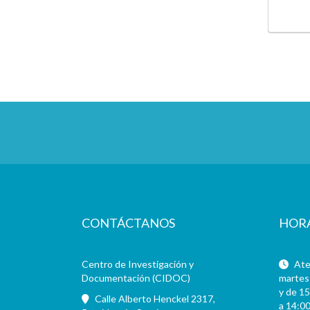
CONTÁCTANOS
HOR
Centro de Investigación y
Aten
Documentación (CIDOC)
martes 
y de 15
Calle Alberto Henckel 2317,
a 14:00