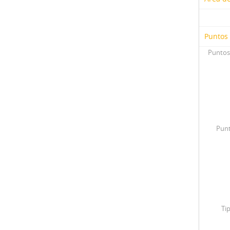
Puntos
Puntos
Punt
Ti