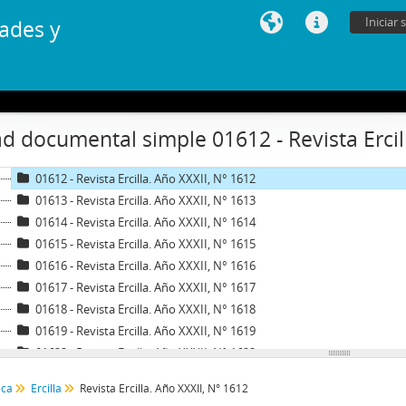
01604 - Revista Ercilla. Año XXXII, N° 1604
Iniciar 
ades y
01605 - Revista Ercilla. Año XXXII, N° 1605
01606 - Revista Ercilla. Año XXXII, N° 1606
01607 - Revista Ercilla. Año XXXII, N° 1607
01608 - Revista Ercilla. Año XXXII, N° 1608
01609 - Revista Ercilla. Año XXXII, N° 1609
d documental simple 01612 - Revista Ercill
01610 - Revista Ercilla. Año XXXII, N° 1610
01611 - Revista Ercilla. Año XXXII, N° 1611
01612 - Revista Ercilla. Año XXXII, N° 1612
01613 - Revista Ercilla. Año XXXII, N° 1613
01614 - Revista Ercilla. Año XXXII, N° 1614
01615 - Revista Ercilla. Año XXXII, N° 1615
01616 - Revista Ercilla. Año XXXII, N° 1616
01617 - Revista Ercilla. Año XXXII, N° 1617
01618 - Revista Ercilla. Año XXXII, N° 1618
01619 - Revista Ercilla. Año XXXII, N° 1619
01622 - Revista Ercilla. Año XXXII, N° 1622
01623 - Revista Ercilla. Año XXXII, N° 1623
ca
Ercilla
Revista Ercilla. Año XXXII, N° 1612
01624 - Revista Ercilla. Año XXXII, N° 1624