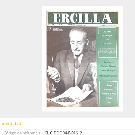
01625 - Revista Ercilla. Año XXXII, N° 1625
01626 - Revista Ercilla. Año XXXII, N° 1626
01627 - Revista Ercilla. Año XXXII, N° 1627
01628 - Revista Ercilla. Año XXXII, N° 1628
01629 - Revista Ercilla. Año XXXII, N° 1629
01630 - Revista Ercilla. Año XXXII, N° 1630
01631 - Revista Ercilla. Año XXXII, N° 1631
01632 - Revista Ercilla. Año XXXII, N° 1632
01634 - Revista Ercilla. Año XXXII, N° 1634
01635 - Revista Ercilla. Año XXXII, N° 1635
01636 - Revista Ercilla. Año XXXII, N° 1636
01637 - Revista Ercilla. Año XXXII, N° 1637
01638 - Revista Ercilla. Año XXXII, N° 1638
01639 - Revista Ercilla. Año XXXII, N° 1639
01640 - Revista Ercilla. Año XXXII, N° 1640
01641 - Revista Ercilla. Año XXXII, N° 1641
01642 - Revista Ercilla. Año XXXII, N° 1642
 identidad
01643 - Revista Ercilla. Año XXXII, N° 1643
Código de referencia
CL CIDOC 04-E-01612
01644 - Revista Ercilla. Año XXXII, N° 1644