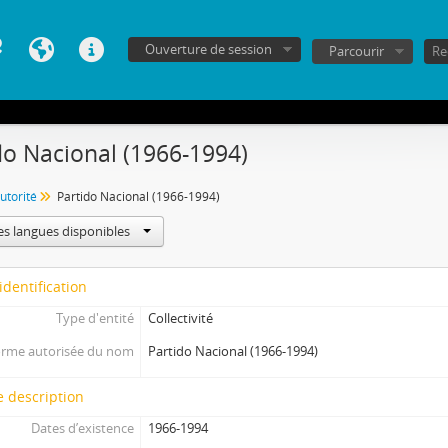
Ouverture de session
Parcourir
do Nacional (1966-1994)
utorité
Partido Nacional (1966-1994)
es langues disponibles
identification
Type d'entité
Collectivité
rme autorisée du nom
Partido Nacional (1966-1994)
 description
Dates d’existence
1966-1994