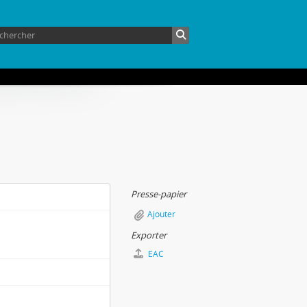
Presse-papier
Ajouter
Exporter
EAC