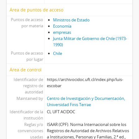
Área de puntos de acceso
Puntos de acceso
Ministros de Estado
por materia
Economía
empresas
Junta Militar de Gobierno de Chile (1973-
1990)
Puntos de acceso
Chile
por lugar
Área de control
Identificador de
https://archivocidoc.uft.cl/index.php/luis-
registro de
escobar
autoridad
Maintained by
Centro de Investigación y Documentación,
Universidad Finis Terrae
Identificador de la
CL UFT ACIDOC
institución
Reglas y/o
ISAAR (CPF). Norma Internacional sobre los
convenciones
Registros de Autoridad de Archivos Relativos
usadas
a Instituciones, Personas y Familias, 2.ª ed.,