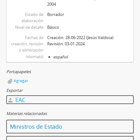
2004
Estado de
Borrador
elaboración
Nivel de detalle
Básico
Fechas de
Creación: 28-06-2022 (Jesús Valdivia)
creación, revisión
Revisión: 03-01-2024
o eliminación
Idioma(s)
español
Portapapeles
Agregar
Exportar
EAC
Materias relacionadas
Ministros de Estado