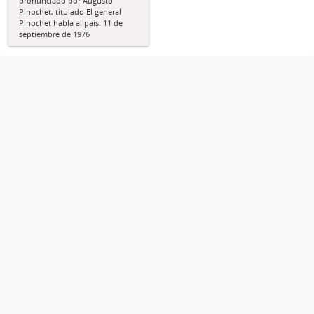
pronunciado por Augusto
Pinochet, titulado El general
Pinochet habla al país: 11 de
septiembre de 1976