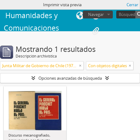
Facultad de
sesión
Imprimir vista previa
Cerrar
Humanidades y
Navegar
Comunicaciones
Mostrando 1 resultados
Descripción archivística
Junta Militar de Gobierno de Chile (1973-1990)
Con objetos digitales
Opciones avanzadas de búsqueda
Discurso mecanografiado,