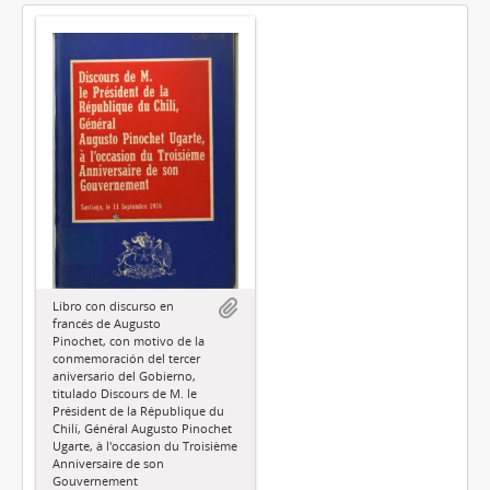
Libro con discurso en
francés de Augusto
Pinochet, con motivo de la
conmemoración del tercer
aniversario del Gobierno,
titulado Discours de M. le
Président de la République du
Chilí, Général Augusto Pinochet
Ugarte, à l'occasion du Troisième
Anniversaire de son
Gouvernement