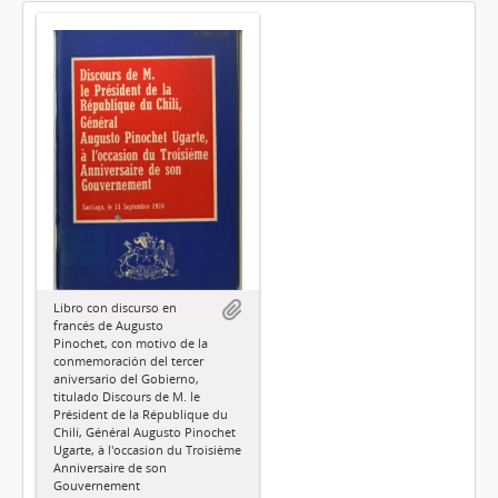
Libro con discurso en
francés de Augusto
Pinochet, con motivo de la
conmemoración del tercer
aniversario del Gobierno,
titulado Discours de M. le
Président de la République du
Chilí, Général Augusto Pinochet
Ugarte, à l'occasion du Troisième
Anniversaire de son
Gouvernement