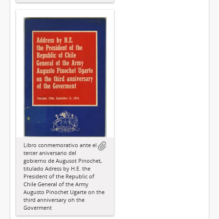
Libro conmemorativo ante el
tercer aniversario del
gobierno de Augusot Pinochet,
titulado Adress by H.E. the
President of the Republic of
Chile General of the Army
Augusto Pinochet Ugarte on the
third anniversary oh the
Goverment