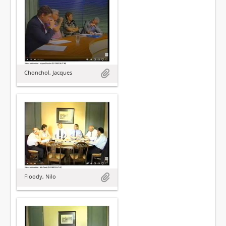
Chonchol, Jacques
Floody, Nilo