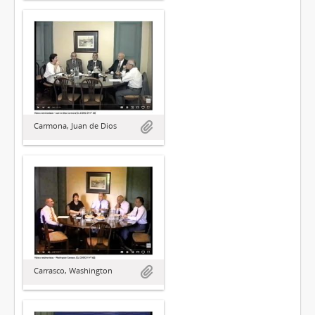
Carmona, Juan de Dios
Carrasco, Washington