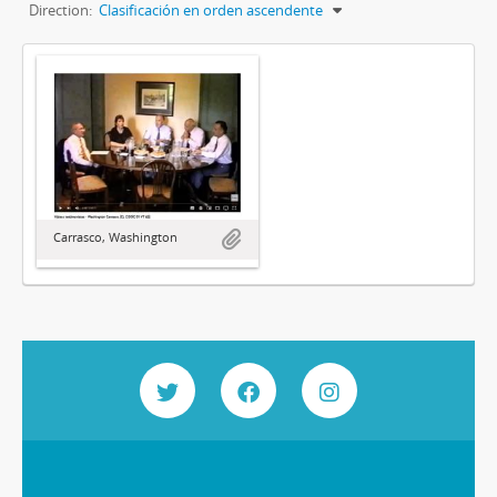
Direction:
Clasificación en orden ascendente
Carrasco, Washington